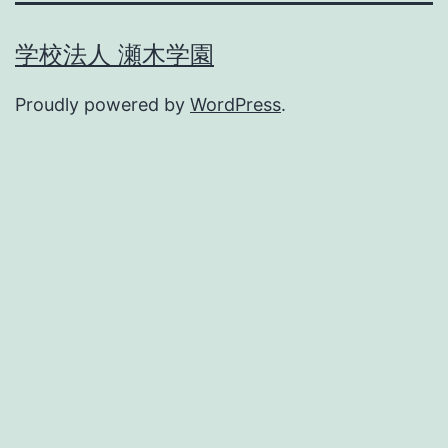
の
学校法人 瀬木学園
ペ
ー
Proudly powered by
WordPress
.
ジ
送
り