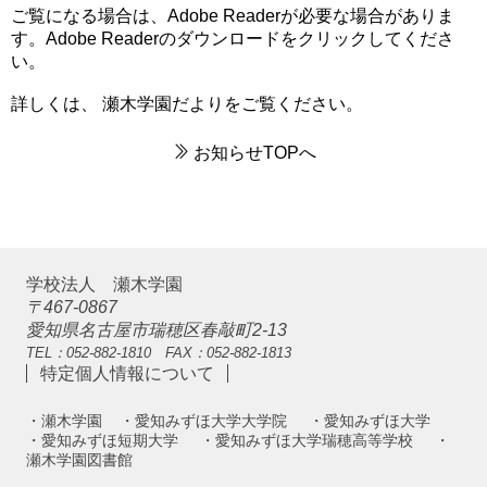
ご覧になる場合は、Adobe Readerが必要な場合がありま
す。Adobe Readerのダウンロードをクリックしてくださ
い。
詳しくは、
瀬木学園だより
をご覧ください。
お知らせTOPへ
学校法人 瀬木学園
〒467-0867
愛知県名古屋市瑞穂区春敲町2-13
TEL：052-882-1810 FAX：052-882-1813
特定個人情報について
・瀬木学園
・愛知みずほ大学大学院
・愛知みずほ大学
・愛知みずほ短期大学
・愛知みずほ大学瑞穂高等学校
・
瀬木学園図書館