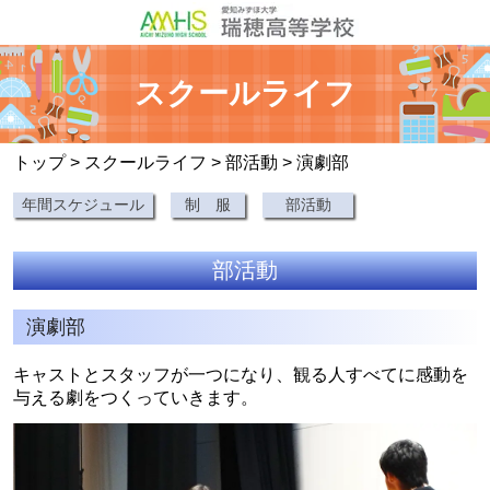
スクールライフ
トップ
>
スクールライフ
>
部活動
> 演劇部
年間スケジュール
制 服
部活動
部活動
演劇部
キャストとスタッフが一つになり、観る人すべてに感動を
与える劇をつくっていきます。