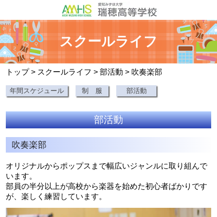
スクールライフ
トップ
>
スクールライフ
>
部活動
> 吹奏楽部
年間スケジュール
制 服
部活動
部活動
吹奏楽部
オリジナルからポップスまで幅広いジャンルに取り組んで
います。
部員の半分以上が高校から楽器を始めた初心者ばかりです
が、楽しく練習しています。