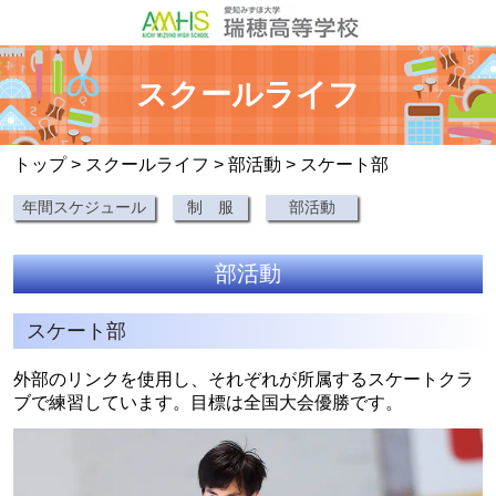
スクールライフ
トップ
>
スクールライフ
>
部活動
> スケート部
年間スケジュール
制 服
部活動
部活動
スケート部
外部のリンクを使用し、それぞれが所属するスケートクラ
ブで練習しています。目標は全国大会優勝です。