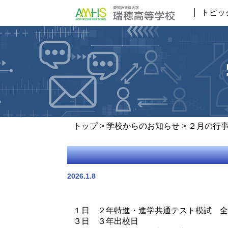
トピッ
トップ
>
学校からのお知らせ
> ２月の行
2026.1.8
１日 ２年特進・進学共通テスト模試 全
３日 ３年出校日