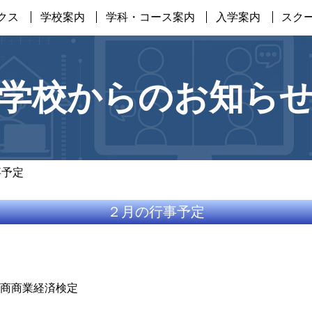
クス
学校案内
学科・コース案内
入学案内
スク
学校からのお知ら
事予定
２月の行事予定
商商業経済検定