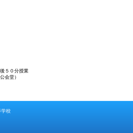
後５０分授業
公会堂）
等学校