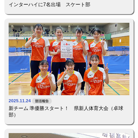
インターハイに7名出場 スケート部
2025.11.24
部活報告
新チーム 準優勝スタート！ 県新人体育大会（卓球
部）