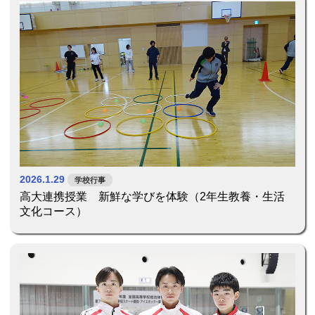
2026.1.29
学校行事
高大連携授業 新鮮な学びを体験（2年生教養・生活
文化コース）