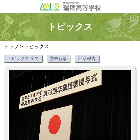
トピックス
トップ
>
トピックス
トピックス 全て
学校行事
部活報告