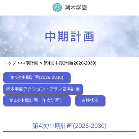
トップ
>
中期計画
> 第4次中期計画(2026-2030)
第4次中期計画(2026-2030)
瀬木学園アクション・プラン基本計画
第2次中期計画（年次計画）
進捗状況
第4次中期計画(2026-2030)