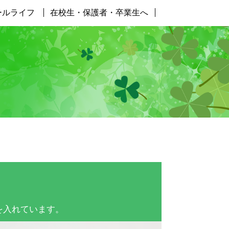
ールライフ
在校生・保護者・卒業生へ
を入れています。