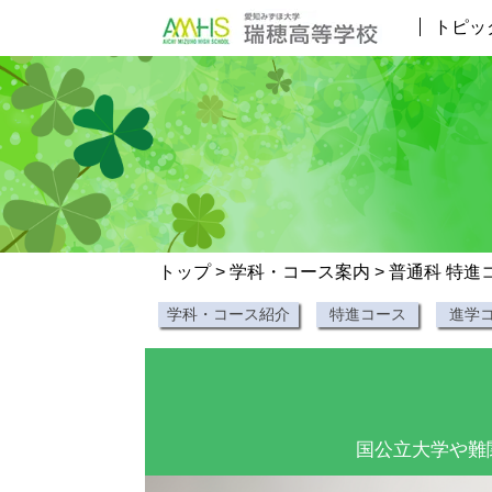
トピッ
トップ
>
学科・コース案内
> 普通科 特
学科・コース紹介
特進コース
進学
国公立大学や難