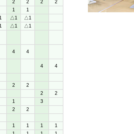
2
2
2
2
1
1
1
△1
△1
1
△1
△1
4
4
4
4
2
2
2
2
1
3
2
2
1
1
1
1
1
1
1
1