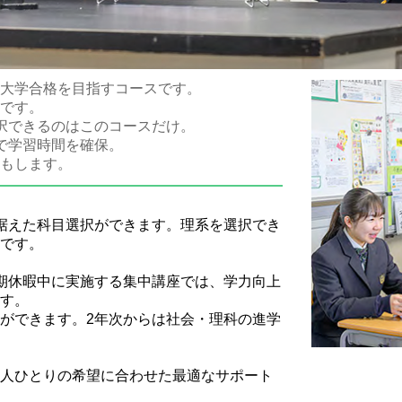
大学合格を目指すコースです。
です。
択できるのはこのコースだけ。
で学習時間を確保。
もします。
据えた科目選択ができます。理系を選択でき
です。
期休暇中に実施する集中講座では、学力向上
す。
ができます。2年次からは社会・理科の進学
人ひとりの希望に合わせた最適なサポート