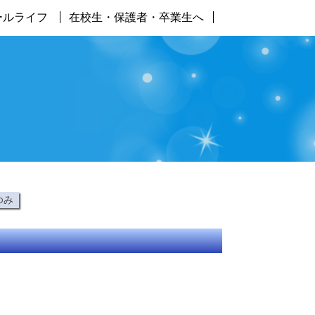
ールライフ
在校生・保護者・卒業生へ
ゆみ