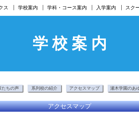
クス
学校案内
学科・コース案内
入学案内
スク
学 校 案 内
輩たちの声
系列校の紹介
アクセスマップ
瀬木学園のあ
アクセスマップ