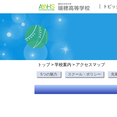
トピッ
トップ
>
学校案内
> アクセスマップ
5つの魅力
スクール・ポリシー
先